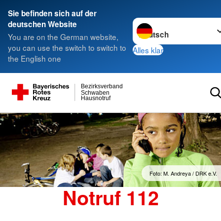
Sie befinden sich auf der
Sprache wechseln zu
deutschen Website
You are on the German website,
you can use the switch to switch to
Alles klar
the English one
Bezirksverband
Schwaben
Hausnotruf
Foto: M. Andreya / DRK e.V.
Notruf 112