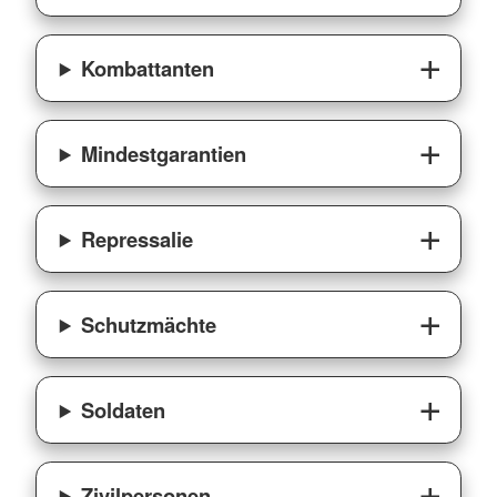
Kombattanten
Mindestgarantien
Repressalie
Schutzmächte
Soldaten
Zivilpersonen