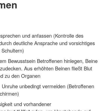
men
nsprechen und anfassen (Kontrolle des
durch deutliche Ansprache und vorsichtiges
 Schultern)
em Bewusstsein Betroffenen hinlegen, Beine
 zudecken. Aus erhöhten Beinen fließt Blut
nd zu den Organen
 Unruhe unbedingt vermeiden (Betroffenen
schirmen)
sigkeit und vorhandener