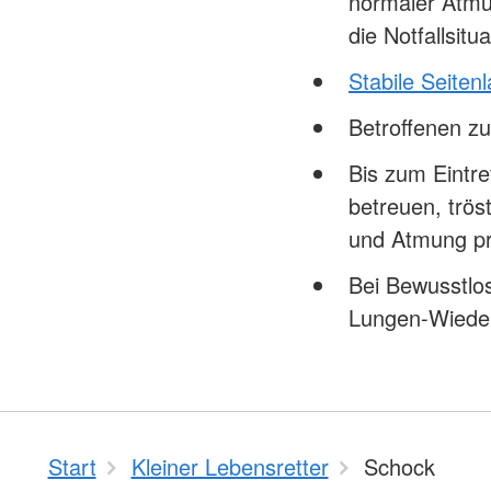
normaler Atmu
die Notfallsi
Stabile Seiten
Betroffenen z
Bis zum Eintre
betreuen, trö
und Atmung p
Bei Bewusstlo
Lungen-Wiede
Start
Kleiner Lebensretter
Schock