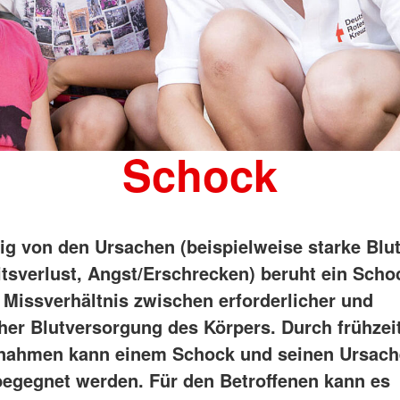
Schock
g von den Ursachen (beispielweise starke Blu
itsverlust, Angst/Erschrecken) beruht ein Sch
 Missverhältnis zwischen erforderlicher und
cher Blutversorgung des Körpers. Durch frühzeit
ßnahmen kann einem Schock und seinen Ursac
egegnet werden. Für den Betroffenen kann es